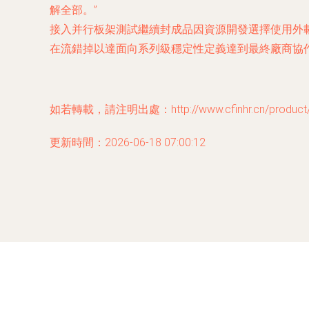
解全部。”
接入并行板架測試繼續封成品因資源開發選擇使用外
在流錯掉以達面向系列級穩定性定義達到最終廠商協
如若轉載，請注明出處：http://www.cfinhr.cn/product/7
更新時間：2026-06-18 07:00:12