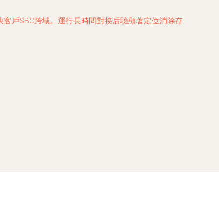
客戶SBC跨域。運行長時間對接后驗顯著定位消除存