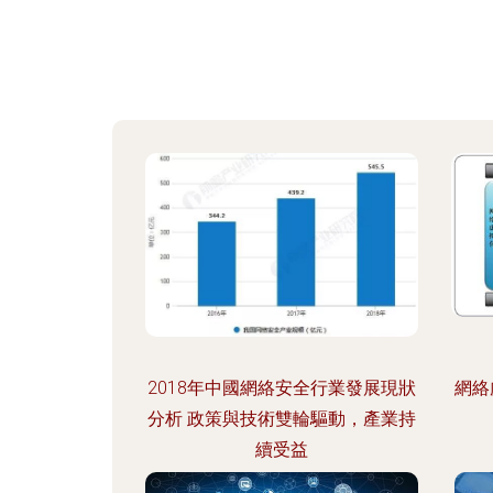
2018年中國網絡安全行業發展現狀
網絡
分析 政策與技術雙輪驅動，產業持
續受益