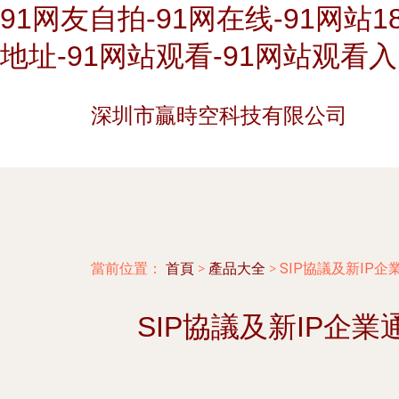
91网友自拍-91网在线-91网站1
地址-91网站观看-91网站观看
深圳市贏時空科技有限公司
當前位置：
首頁
>
產品大全
>
SIP協議及新IP
SIP協議及新IP企