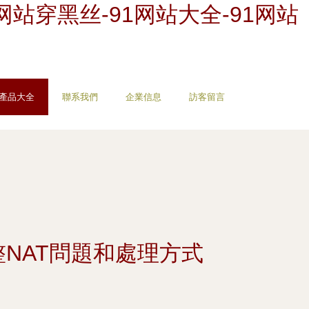
1网站穿黑丝-91网站大全-91网站
產品大全
聯系我們
企業信息
訪客留言
整NAT問題和處理方式