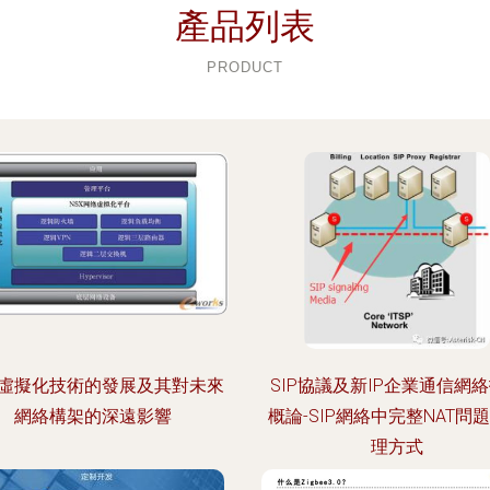
產品列表
PRODUCT
虛擬化技術的發展及其對未來
SIP協議及新IP企業通信網
網絡構架的深遠影響
概論-SIP網絡中完整NAT問
理方式