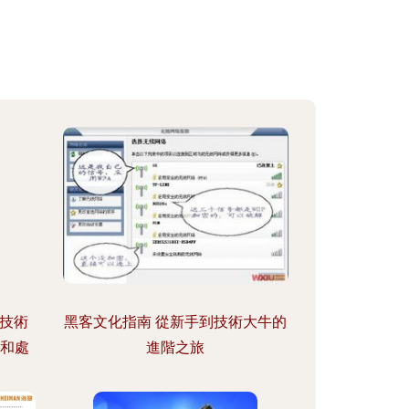
絡技術
黑客文化指南 從新手到技術大牛的
題和處
進階之旅