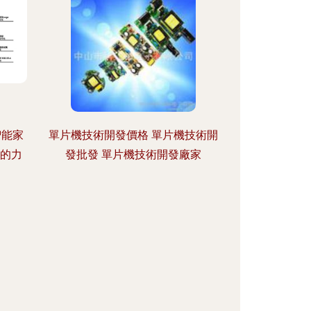
智能家
單片機技術開發價格 單片機技術開
0的力
發批發 單片機技術開發廠家