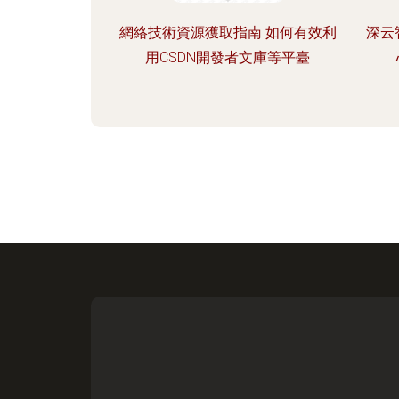
網絡技術資源獲取指南 如何有效利
深云
用CSDN開發者文庫等平臺